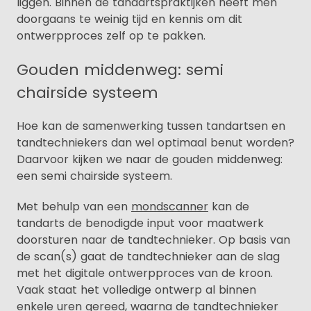
liggen. Binnen de tandartspraktijken heeft men
doorgaans te weinig tijd en kennis om dit
ontwerpproces zelf op te pakken.
Gouden middenweg: semi
chairside systeem
Hoe kan de samenwerking tussen tandartsen en
tandtechniekers dan wel optimaal benut worden?
Daarvoor kijken we naar de gouden middenweg:
een semi chairside systeem.
Met behulp van een
mondscanner
kan de
tandarts de benodigde input voor maatwerk
doorsturen naar de tandtechnieker. Op basis van
de scan(s) gaat de tandtechnieker aan de slag
met het digitale ontwerpproces van de kroon.
Vaak staat het volledige ontwerp al binnen
enkele uren gereed, waarna de tandtechnieker