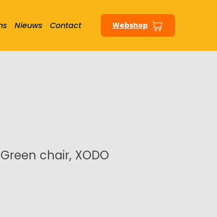
ns
Nieuws
Contact
Webshop
 Green chair, XODO