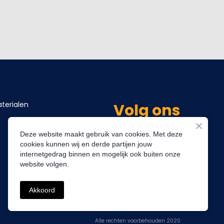
terialen
Volg ons
Deze website maakt gebruik van cookies. Met deze
cookies kunnen wij en derde partijen jouw
internetgedrag binnen en mogelijk ook buiten onze
website volgen.
Akkoord
Alle rechten voorbehouden 2020