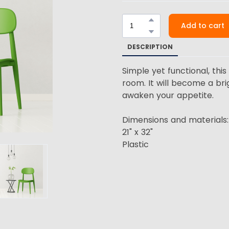
Add to cart
DESCRIPTION
Simple yet functional, this
room. It will become a brig
awaken your appetite.
Dimensions and materials:
21" x 32"
Plastic