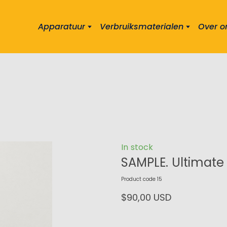
Apparatuur
Verbruiksmaterialen
Over o
In stock
SAMPLE. Ultimate
Product code 15
$90,00 USD