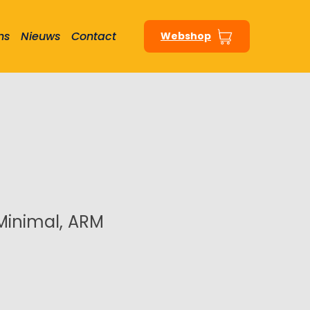
ns
Nieuws
Contact
Webshop
Minimal, ARM