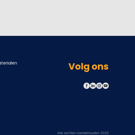
terialen
Volg ons
Alle rechten voorbehouden 2020