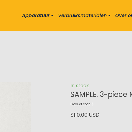
Apparatuur
Verbruiksmaterialen
Over o
In stock
SAMPLE. 3-piece 
Product code 5
$110,00 USD