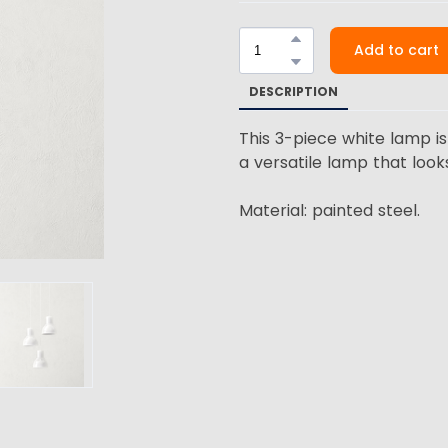
Add to cart
DESCRIPTION
This 3-piece white lamp is a
a versatile lamp that looks
Material: painted steel.